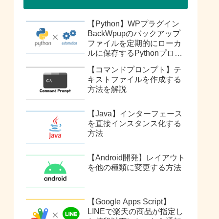
【Python】WPプラグイン
BackWpupのバックアップ
ファイルを定期的にローカ
ルに保存するPythonプログ
ラム作成してみた
【コマンドプロンプト】テ
キストファイルを作成する
方法を解説
【Java】インターフェース
を直接インスタンス化する
方法
【Android開発】レイアウト
を他の種類に変更する方法
【Google Apps Script】
LINEで楽天の商品が指定し