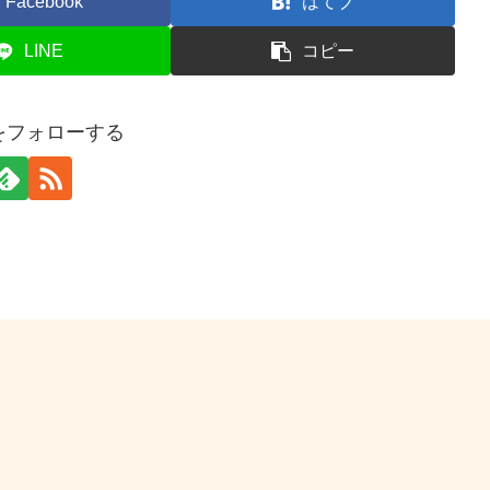
Facebook
はてブ
LINE
コピー
xpをフォローする