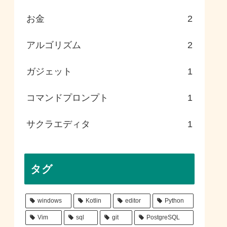
お金
2
アルゴリズム
2
ガジェット
1
コマンドプロンプト
1
サクラエディタ
1
タグ
windows
Kotlin
editor
Python
Vim
sql
git
PostgreSQL