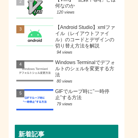
何なのか
120 views
【Android Studio】xmlファ
イル（レイアウトファイ
ル）のコードとデザインの
切り替え方法を解説
94 views
Windows Terminalでデフォ
ルトのシェルを変更する方
法
80 views
GIFでループ時に"一時停
止"する方法
79 views
新着記事