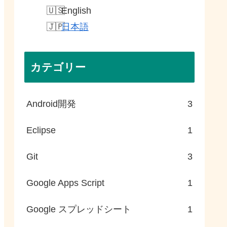
English
日本語
カテゴリー
Android開発
3
Eclipse
1
Git
3
Google Apps Script
1
Google スプレッドシート
1