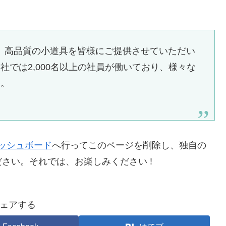
以来、高品質の小道具を皆様にご提供させていただい
では2,000名以上の社員が働いており、様々な
す。
ッシュボード
へ行ってこのページを削除し、独自の
さい。それでは、お楽しみください !
ェアする