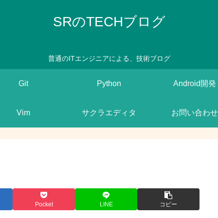
SRのTECHブログ
普通のITエンジニアによる、技術ブログ
Git
Python
Android開発
Vim
サクラエディタ
お問い合わせ
Pocket
LINE
コピー