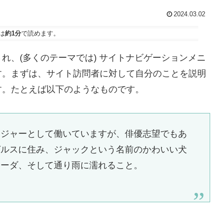
2024.03.02
は
約1分
で読めます。
れ、(多くのテーマでは) サイトナビゲーションメニ
す。まずは、サイト訪問者に対して自分のことを説明
す。たとえば以下のようなものです。
ンジャーとして働いていますが、俳優志望でもあ
ゼルスに住み、ジャックという名前のかわいい犬
ラーダ、そして通り雨に濡れること。