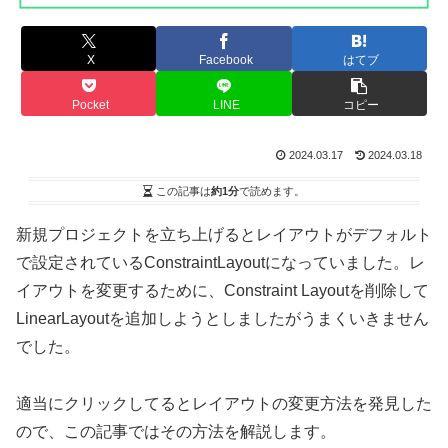
X
Facebook
はてブ
Pocket
LINE
コピー
2024.03.17
2024.03.18
この記事は
約1分
で読めます。
新規プロジェクトを立ち上げるとレイアウトがデフォルト
で設定されているConstraintLayoutになっていました。レ
イアウトを変更するために、Constraint Layoutを削除して
LinearLayoutを追加しようとしましたがうまくいきません
でした。
適当にクリックしてるとレイアウトの変更方法を発見した
ので、この記事ではその方法を解説します。