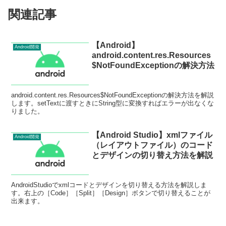
関連記事
【Android】
Android開発
android.content.res.Resources
$NotFoundExceptionの解決方法
android.content.res.Resources$NotFoundExceptionの解決方法を解説
します。setTextに渡すときにString型に変換すればエラーが出なくな
りました。
【Android Studio】xmlファイル
Android開発
（レイアウトファイル）のコード
とデザインの切り替え方法を解説
AndroidStudioでxmlコードとデザインを切り替える方法を解説しま
す。右上の［Code］［Split］［Design］ボタンで切り替えることが
出来ます。