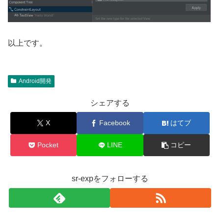
以上です。
Android開発
シェアする
X
Facebook
はてブ
Pocket
LINE
コピー
sr-expをフォローする